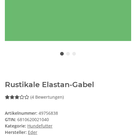
Rustikale Elastan-Gabel
(4 Bewertungen)
Artikelnummer:
49756838
GTIN:
6810620021040
Kategorie:
Hundefutter
Hersteller:
Eder