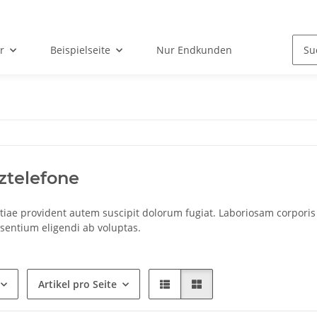
r
Beispielseite
Nur Endkunden
ztelefone
tiae provident autem suscipit dolorum fugiat. Laboriosam corporis
esentium eligendi ab voluptas.
Artikel pro Seite