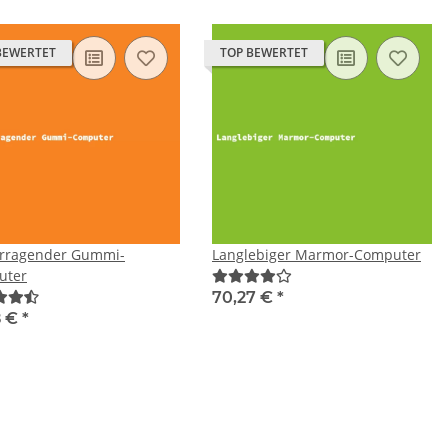
BEWERTET
TOP BEWERTET
rragender Gummi-
Langlebiger Marmor-Computer
uter
70,27 €
*
8 €
*