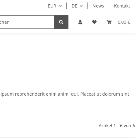
EUR
DE
News
Kontakt
0,00 €
 ipsum reprehenderit enim animi qui. Placeat ut dolorum sint
Artikel 1 - 6 von 6