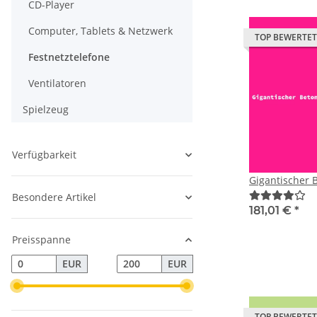
CD-Player
Computer, Tablets & Netzwerk
TOP BEWERTET
Festnetztelefone
Ventilatoren
Spielzeug
Verfügbarkeit
Gigantischer 
Besondere Artikel
181,01 €
*
Preisspanne
EUR
EUR
TOP BEWERTET