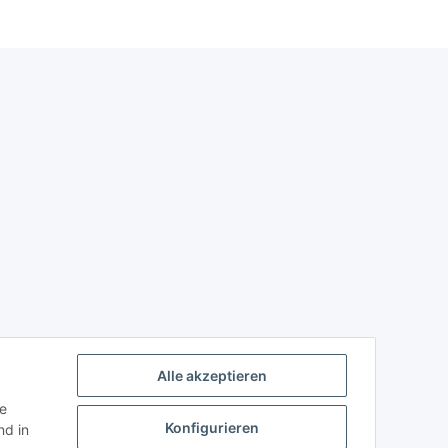
Alle akzeptieren
ie
Konfigurieren
d in