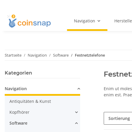
Navigation
Herstelle
Startseite
Navigation
Software
Festnetztelefone
Festnet
Kategorien
Navigation
Enim ut moles
enim est. Pra
Antiquitäten & Kunst
Kopfhörer
Sortierung
Software