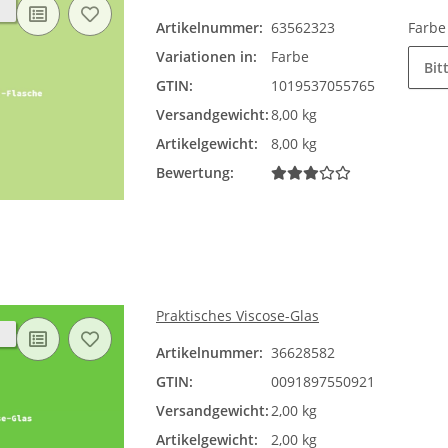
Artikelnummer:
63562323
Farb
Variationen in:
Farbe
Bit
GTIN:
1019537055765
Versandgewicht:
8,00 kg
Artikelgewicht:
8,00 kg
Bewertung:
Praktisches Viscose-Glas
Artikelnummer:
36628582
GTIN:
0091897550921
Versandgewicht:
2,00 kg
Artikelgewicht:
2,00 kg