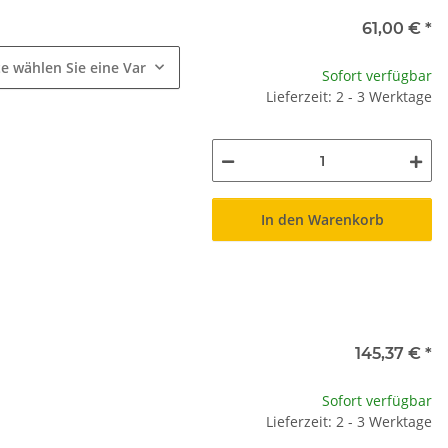
e
61,00 €
*
te wählen Sie eine Variation.
Sofort verfügbar
Lieferzeit: 2 - 3 Werktage
In den Warenkorb
145,37 €
*
Sofort verfügbar
Lieferzeit: 2 - 3 Werktage