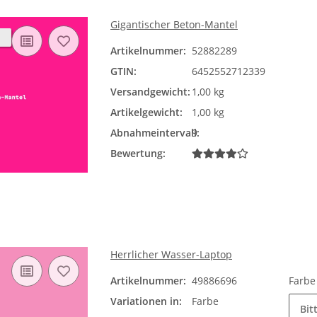
Gigantischer Beton-Mantel
Artikelnummer:
52882289
GTIN:
6452552712339
Versandgewicht:
1,00 kg
Artikelgewicht:
1,00 kg
Abnahmeintervall:
9
Bewertung:
Herrlicher Wasser-Laptop
Artikelnummer:
49886696
Farb
Variationen in:
Farbe
Bit