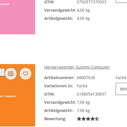
GTIN:
0792977370933
Versandgewicht:
4,00 kg
Artikelgewicht:
4,00 kg
Hervorragender Gummi-Computer
Artikelnummer:
68007638
Farb
Variationen in:
Farbe
Bit
GTIN:
6188054130837
Versandgewicht:
7,00 kg
Artikelgewicht:
7,00 kg
Bewertung: