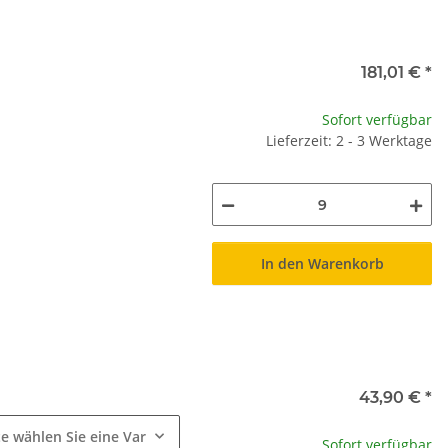
181,01 €
*
Sofort verfügbar
Lieferzeit: 2 - 3 Werktage
In den Warenkorb
e
43,90 €
*
te wählen Sie eine Variation.
Sofort verfügbar