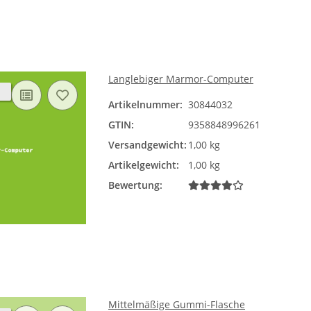
Langlebiger Marmor-Computer
Artikelnummer:
30844032
GTIN:
9358848996261
Versandgewicht:
1,00 kg
Artikelgewicht:
1,00 kg
Bewertung:
Mittelmäßige Gummi-Flasche