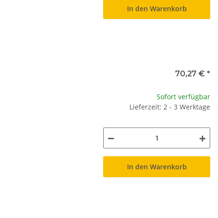
In den Warenkorb
70,27 €
*
Sofort verfügbar
Lieferzeit: 2 - 3 Werktage
In den Warenkorb