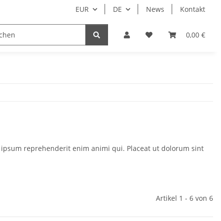
EUR
DE
News
Kontakt
0,00 €
 ipsum reprehenderit enim animi qui. Placeat ut dolorum sint
Artikel 1 - 6 von 6