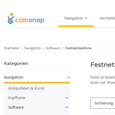
Navigation
Herstelle
Startseite
Navigation
Software
Festnetztelefone
Festnet
Kategorien
Navigation
Enim ut moles
enim est. Pra
Antiquitäten & Kunst
Kopfhörer
Sortierung
Software