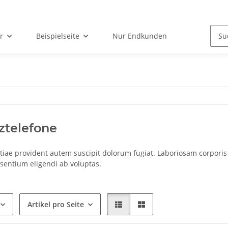
r
Beispielseite
Nur Endkunden
ztelefone
tiae provident autem suscipit dolorum fugiat. Laboriosam corporis
esentium eligendi ab voluptas.
Artikel pro Seite