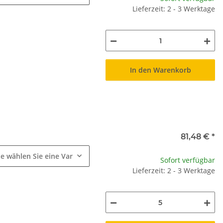
Lieferzeit: 2 - 3 Werktage
In den Warenkorb
e
81,48 €
*
te wählen Sie eine Variation.
Sofort verfügbar
Lieferzeit: 2 - 3 Werktage