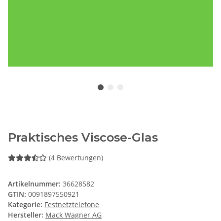
Praktisches Viscose-Glas
(4 Bewertungen)
Artikelnummer:
36628582
GTIN:
0091897550921
Kategorie:
Festnetztelefone
Hersteller:
Mack Wagner AG