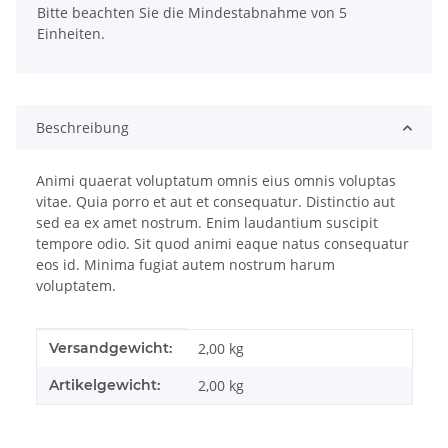
Bitte beachten Sie die Mindestabnahme von 5
Einheiten.
Beschreibung
Animi quaerat voluptatum omnis eius omnis voluptas
vitae. Quia porro et aut et consequatur. Distinctio aut
sed ea ex amet nostrum. Enim laudantium suscipit
tempore odio. Sit quod animi eaque natus consequatur
eos id. Minima fugiat autem nostrum harum
voluptatem.
Produkteigenschaft
Wert
Versandgewicht:
2,00 kg
Artikelgewicht:
2,00
kg