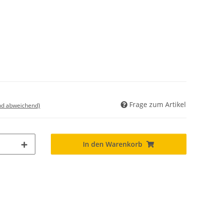
Frage zum Artikel
nd abweichend)
In den Warenkorb