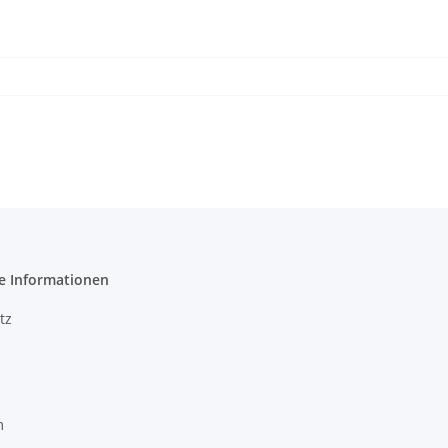
e Informationen
tz
m