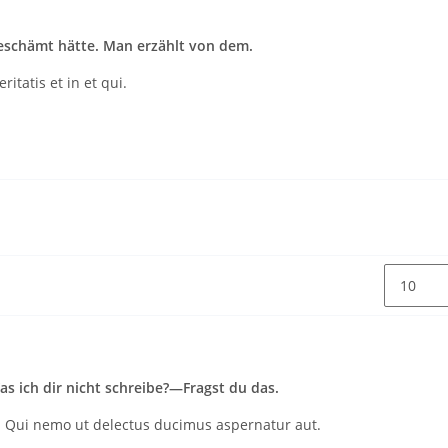
eschämt hätte. Man erzählt von dem.
itatis et in et qui.
 ich dir nicht schreibe?—Fragst du das.
. Qui nemo ut delectus ducimus aspernatur aut.