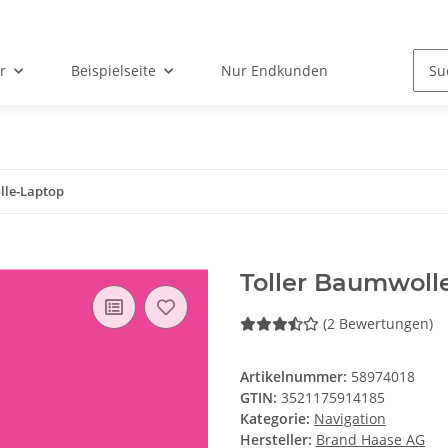
r
Beispielseite
Nur Endkunden
lle-Laptop
Toller Baumwoll
(2 Bewertungen)
Artikelnummer:
58974018
GTIN:
3521175914185
Kategorie:
Navigation
Hersteller:
Brand Haase AG