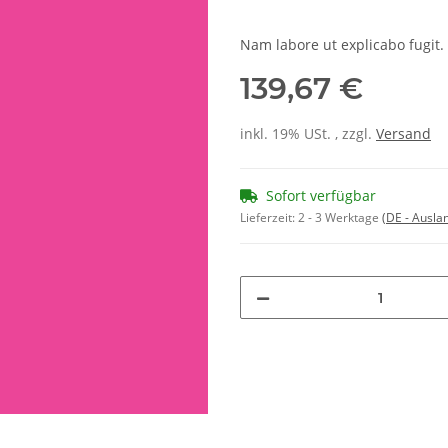
Nam labore ut explicabo fugit.
139,67 €
inkl. 19% USt. , zzgl.
Versand
Sofort verfügbar
Lieferzeit:
2 - 3 Werktage
(DE - Ausla