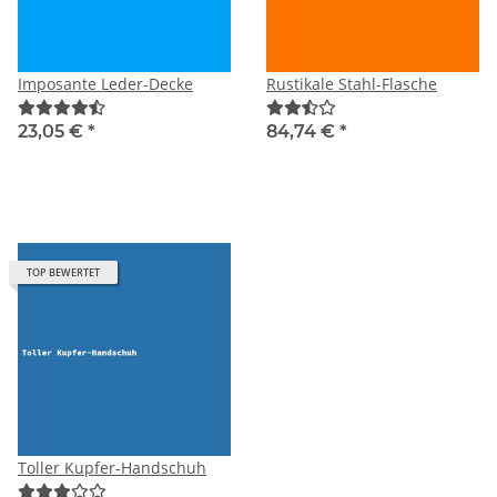
Imposante Leder-Decke
Rustikale Stahl-Flasche
23,05 €
*
84,74 €
*
TOP BEWERTET
Toller Kupfer-Handschuh