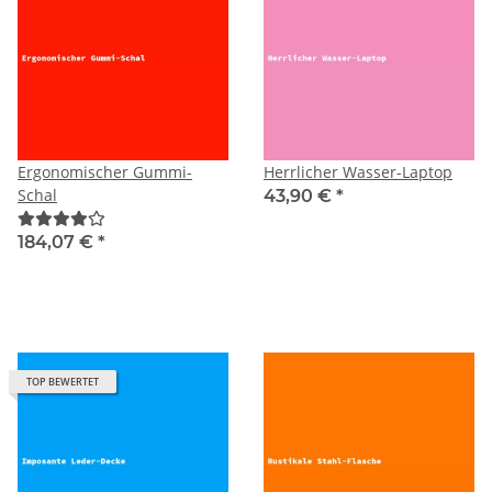
Ergonomischer Gummi-
Herrlicher Wasser-Laptop
Schal
43,90 €
*
184,07 €
*
TOP BEWERTET