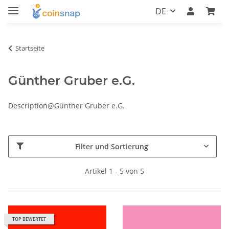
DE
Startseite
Günther Gruber e.G.
Description@Günther Gruber e.G.
Filter und Sortierung
Artikel 1 - 5 von 5
TOP BEWERTET