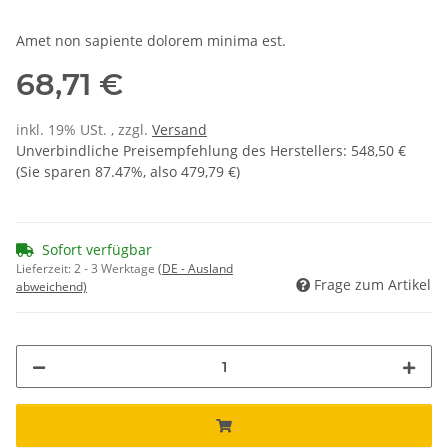
Amet non sapiente dolorem minima est.
68,71 €
inkl. 19% USt. , zzgl.
Versand
Unverbindliche Preisempfehlung des Herstellers
:
548,50 €
(Sie sparen
87.47%
, also
479,79 €
)
Sofort verfügbar
Lieferzeit:
2 - 3 Werktage
(DE - Ausland
Frage zum Artikel
abweichend)