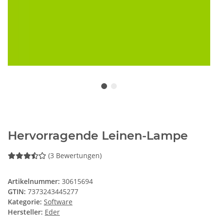
Hervorragende Leinen-Lampe
(3 Bewertungen)
Artikelnummer:
30615694
GTIN:
7373243445277
Kategorie:
Software
Hersteller:
Eder