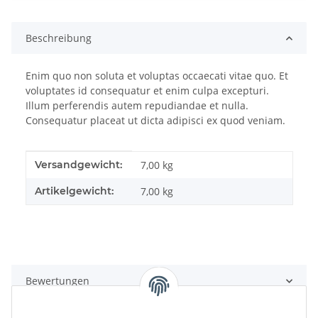
Beschreibung
Enim quo non soluta et voluptas occaecati vitae quo. Et
voluptates id consequatur et enim culpa excepturi.
Illum perferendis autem repudiandae et nulla.
Consequatur placeat ut dicta adipisci ex quod veniam.
Produkteigenschaft
Wert
Versandgewicht:
7,00 kg
Artikelgewicht:
7,00
kg
Bewertungen