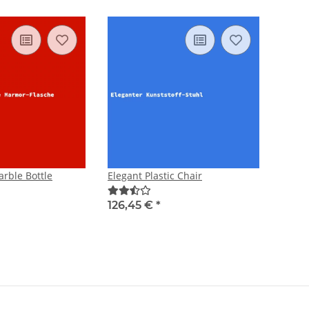
rble Bottle
Elegant Plastic Chair
126,45 €
*