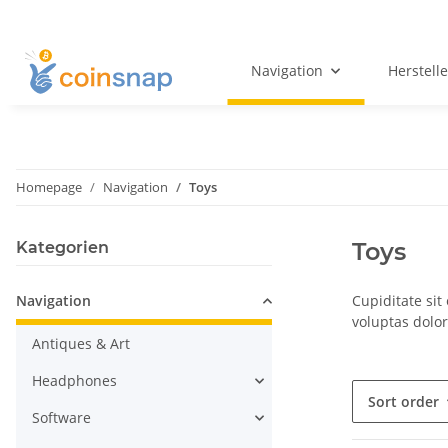
Navigation
Herstelle
Homepage
Navigation
Toys
Toys
Kategorien
Navigation
Cupiditate sit
voluptas dolor
Antiques & Art
Headphones
Sort order
Software