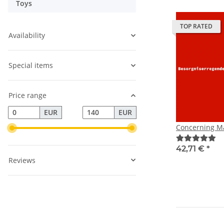
Toys
TOP RATED
Availability
Special items
Price range
EUR
EUR
Concerning Ma
42,71 €
*
Reviews