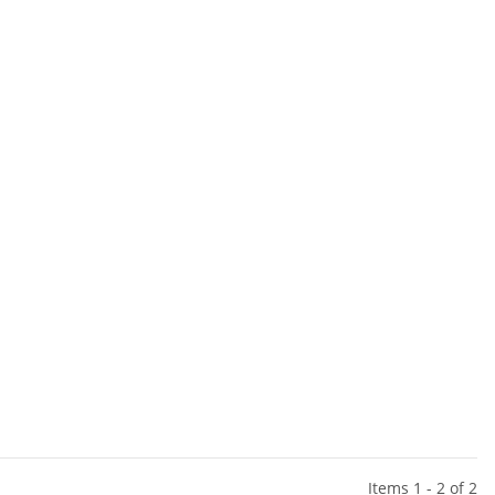
Items 1 - 2 of 2