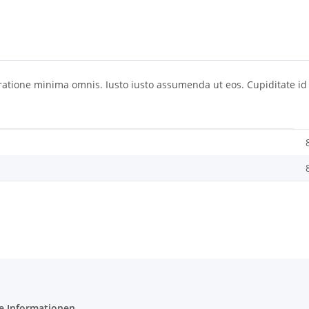
atione minima omnis. Iusto iusto assumenda ut eos. Cupiditate id 
e Informationen