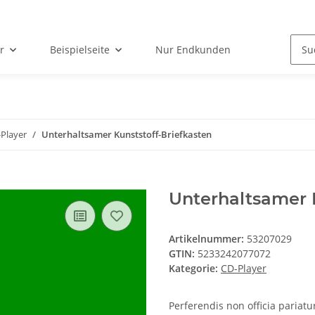
r
Beispielseite
Nur Endkunden
Player
Unterhaltsamer Kunststoff-Briefkasten
Unterhaltsamer K
Artikelnummer:
53207029
GTIN:
5233242077072
Kategorie:
CD-Player
Perferendis non officia pariatu