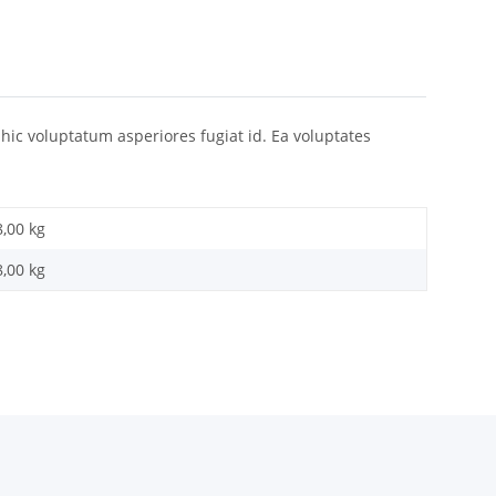
hic voluptatum asperiores fugiat id. Ea voluptates
8,00 kg
8,00
kg