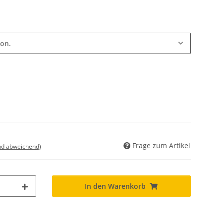
ion.
Frage zum Artikel
nd abweichend)
In den Warenkorb