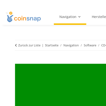
Navigation
Herstelle
Zurück zur Liste
Startseite
Navigation
Software
CD-