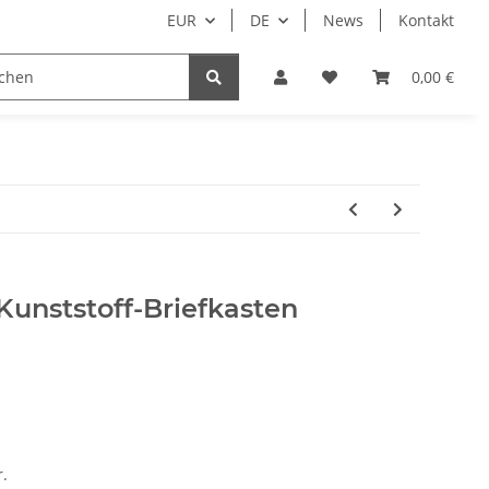
EUR
DE
News
Kontakt
0,00 €
unststoff-Briefkasten
r.